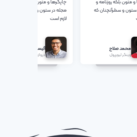
و متون بلکه روزنامه و
چاپگرها و متون بلکه روزنامه و
ستون و سطرآنچنان که
مجله در ستون و سطرآنچنان که
لازم است
محمد صلاح
آلیسو بکر
وینگر لیورپول
دروازه بان لیورپول