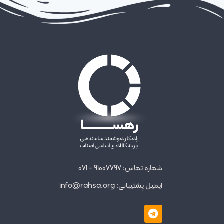
شماره تماس: 91007797 - 071
ایمیل پشتیبانی: info@rahsa.org