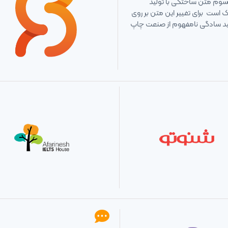
یپسوم متن ساختگی با تولید
 است برای تغییر این متن بر روی
لید سادگی نامفهوم از صنعت چاپ