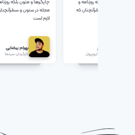
چاپگرها و متون بلکه روزنامه و
چاپگرها و متون بلکه روزنام
مجله در ستون و سطرآنچنان که
مجله در ستون و سطرآنچنان
لازم است
لازم است
آلیسو بکر
بهرام بیضایی
دروازه بان لیورپول
کارگردان سینما