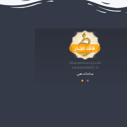
ساماندهی